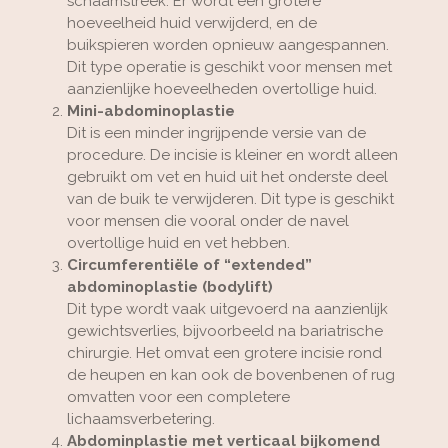
schaamstreek. Er wordt een grotere
hoeveelheid huid verwijderd, en de
buikspieren worden opnieuw aangespannen.
Dit type operatie is geschikt voor mensen met
aanzienlijke hoeveelheden overtollige huid.
Mini-abdominoplastie
Dit is een minder ingrijpende versie van de
procedure. De incisie is kleiner en wordt alleen
gebruikt om vet en huid uit het onderste deel
van de buik te verwijderen. Dit type is geschikt
voor mensen die vooral onder de navel
overtollige huid en vet hebben.
Circumferentiële of “extended”
abdominoplastie (bodylift)
Dit type wordt vaak uitgevoerd na aanzienlijk
gewichtsverlies, bijvoorbeeld na bariatrische
chirurgie. Het omvat een grotere incisie rond
de heupen en kan ook de bovenbenen of rug
omvatten voor een completere
lichaamsverbetering.
Abdominplastie met verticaal bijkomend