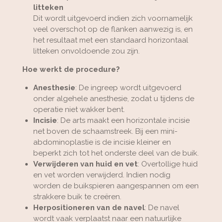
litteken
Dit wordt uitgevoerd indien zich voornamelijk
veel overschot op de flanken aanwezig is, en
het resultaat met een standaard horizontaal
litteken onvoldoende zou zijn.
Hoe werkt de procedure?
Anesthesie
: De ingreep wordt uitgevoerd
onder algehele anesthesie, zodat u tijdens de
operatie niet wakker bent.
Incisie
: De arts maakt een horizontale incisie
net boven de schaamstreek. Bij een mini-
abdominoplastie is de incisie kleiner en
beperkt zich tot het onderste deel van de buik.
Verwijderen van huid en vet
: Overtollige huid
en vet worden verwijderd. Indien nodig
worden de buikspieren aangespannen om een
strakkere buik te creëren.
Herpositioneren van de navel
: De navel
wordt vaak verplaatst naar een natuurlijke