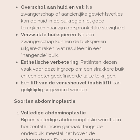
Overschot aan huid en vet
: Na
zwangerschap of aanzienlijke gewichtsverlies
kan de huid in de buikregio niet goed
terugkeren naar zijn oorspronkelijke stevigheid.
Verzwakte buikspieren
: Na een
zwangerschap kunnen de buikspieren
uitgerekt raken, wat resulteert in een
“hangende” buik.
Esthetische verbetering
: Patiënten kiezen
vaak voor deze ingreep om een strakkere buik
en een beter gedefinieerde taille te krijgen.
Een
lift van de venusheuvel (pubislift)
kan
gelijktijdig uitgevoerd worden.
Soorten abdominoplastie
Volledige abdominoplastie
Bij een volledige abdominoplastie wordt een
horizontale incisie gemaakt langs de
onderbuik, meestal net boven de