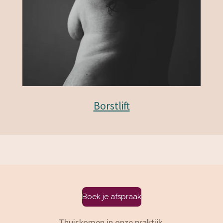
Borstlift
Boek je afspraak
Thuiskomen in onze praktijk