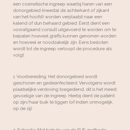
een cosmetische ingreep waarbij haren van een
donorgebied (meestal de achterkant of zijkant
van het hoofd) worden verplaatst naar een
kalend of dun behaard gebied. Eerst dient een
voorafgaand consult uitgevoerd te worden om te
bepalen hoeveel grafts kunnen genomen worden
en hoeveel er noodzakelijk zijn. Eens besloten
wordt tot de ingreep verloopt de procedure als
volgt:
1. Voorbereiding: Het donorgebied wordt
geschoren en gedesinfecteerd. Vervolgens wordt
plaatselijke verdoving toegediend, dit is het meest
gevoelige van de ingreep. Hierbij dient de patiënt
op zijn/haar buik te liggen (of indien onmogelijk,
op de zij)
2. Extractie: Met behulp van de FUE-methode