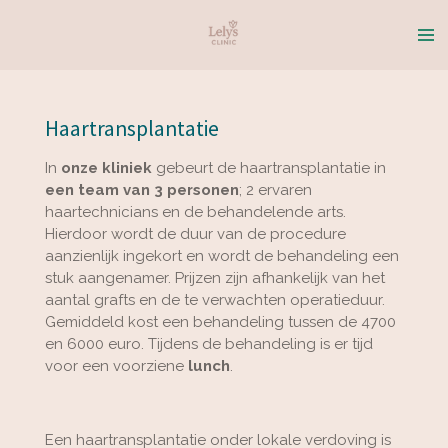
Ga
direct
naar
de
hoofdinhoud
Haartransplantatie
In
onze kliniek
gebeurt de haartransplantatie in
een team van 3 personen
; 2 ervaren
haartechnicians en de behandelende arts.
Hierdoor wordt de duur van de procedure
aanzienlijk ingekort en wordt de behandeling een
stuk aangenamer. Prijzen zijn afhankelijk van het
aantal grafts en de te verwachten operatieduur.
Gemiddeld kost een behandeling tussen de 4700
en 6000 euro. Tijdens de behandeling is er tijd
voor een voorziene
lunch
.
Een haartransplantatie onder lokale verdoving is