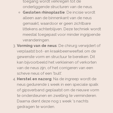
toegang wordt verkregen tot de
onderliggende structuren van de neus.
Gesloten rhinoplastie
: De incisie wordt
alleen aan de binnenkant van de neus
gemaakt, waardoor er geen zichtbare
littekens achterblijven. Deze techniek wordt
meestal toegepast voor minder ingrijpende
veranderingen.
Vorming van de neus
: De chirurg verwijdert of
verplaatst bot- en kraakbeenweefsel om de
gewenste vorm en structuur te bereiken. Dit
kan bijvoorbeeld het verkleinen of verkorten
van de neus zijn, of het corrigeren van een
scheve neus of een 'bult'.
Herstel en nazorg
: Na de ingreep wordt de
neus gedurende 1 week in een speciale spalk
of gipsverband geplaatst om de nieuwe vorm
te ondersteunen en zwelling te verminderen.
Daarna dient deze nog 1 week 's nachts
gedragen te worden.