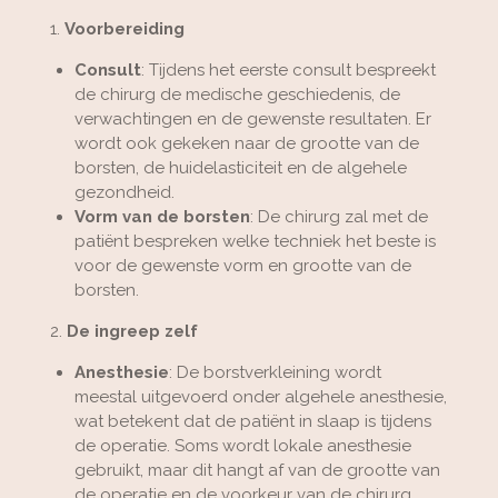
1.
Voorbereiding
Consult
: Tijdens het eerste consult bespreekt
de chirurg de medische geschiedenis, de
verwachtingen en de gewenste resultaten. Er
wordt ook gekeken naar de grootte van de
borsten, de huidelasticiteit en de algehele
gezondheid.
Vorm van de borsten
: De chirurg zal met de
patiënt bespreken welke techniek het beste is
voor de gewenste vorm en grootte van de
borsten.
2.
De ingreep zelf
Anesthesie
: De borstverkleining wordt
meestal uitgevoerd onder algehele anesthesie,
wat betekent dat de patiënt in slaap is tijdens
de operatie. Soms wordt lokale anesthesie
gebruikt, maar dit hangt af van de grootte van
de operatie en de voorkeur van de chirurg.