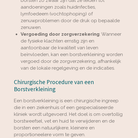
borsten zo zwaar zijn dat ze leiden tot
aandoeningen zoals huidinfecties,
lymfoedeem (vochtophoping) of
zenuwproblemen door de druk op bepaalde
zenuwen.
Vergoeding door zorgverzekering
: Wanneer
de fysieke klachten ernstig zijn en
aantoonbaar de kwaliteit van leven
beïnvloeden, kan een borstverkleining worden
vergoed door de zorgverzekering, afhankelijk
van de lokale regelgeving en de indicaties.
Chirurgische Procedure van een
Borstverkleining
Een borstverkleining is een chirurgische ingreep
die in een ziekenhuis of een gespecialiseerde
kliniek wordt uitgevoerd. Het doel is om overtollig
borstweefsel, vet en huid te verwijderen en de
borsten een natuurlijkere, kleinere en
proportioneelere vorm te geven.