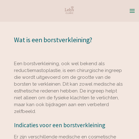
Ga
direct
naar
de
hoofdinhoud
Wat is een borstverkleining?
Een borstverkleining, ook wel bekend als
reductiemastoplastie, is een chirurgische ingreep
die wordt uitgevoerd om de grootte van de
borsten te verkleinen. Dit kan zowel medische als
esthetische redenen hebben. De ingreep helpt
niet alleen om de fysieke klachten te verlichten,
maar kan ook bijdragen aan een verbeterd
zelfbeeld.
Indicaties voor een borstverkleining
Er zijn verschillende medische en cosmetische