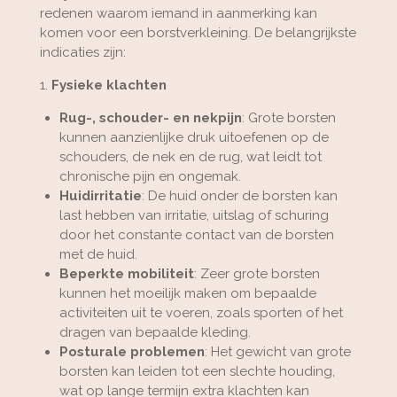
redenen waarom iemand in aanmerking kan
komen voor een borstverkleining. De belangrijkste
indicaties zijn:
1.
Fysieke klachten
Rug-, schouder- en nekpijn
: Grote borsten
kunnen aanzienlijke druk uitoefenen op de
schouders, de nek en de rug, wat leidt tot
chronische pijn en ongemak.
Huidirritatie
: De huid onder de borsten kan
last hebben van irritatie, uitslag of schuring
door het constante contact van de borsten
met de huid.
Beperkte mobiliteit
: Zeer grote borsten
kunnen het moeilijk maken om bepaalde
activiteiten uit te voeren, zoals sporten of het
dragen van bepaalde kleding.
Posturale problemen
: Het gewicht van grote
borsten kan leiden tot een slechte houding,
wat op lange termijn extra klachten kan