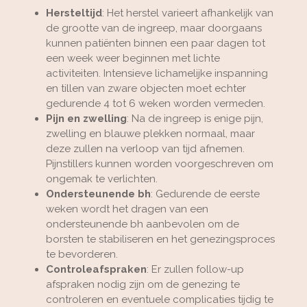
Hersteltijd
: Het herstel varieert afhankelijk van
de grootte van de ingreep, maar doorgaans
kunnen patiënten binnen een paar dagen tot
een week weer beginnen met lichte
activiteiten. Intensieve lichamelijke inspanning
en tillen van zware objecten moet echter
gedurende 4 tot 6 weken worden vermeden.
Pijn en zwelling
: Na de ingreep is enige pijn,
zwelling en blauwe plekken normaal, maar
deze zullen na verloop van tijd afnemen.
Pijnstillers kunnen worden voorgeschreven om
ongemak te verlichten.
Ondersteunende bh
: Gedurende de eerste
weken wordt het dragen van een
ondersteunende bh aanbevolen om de
borsten te stabiliseren en het genezingsproces
te bevorderen.
Controleafspraken
: Er zullen follow-up
afspraken nodig zijn om de genezing te
controleren en eventuele complicaties tijdig te