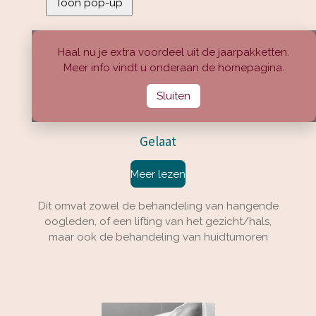
Toon pop-up
Haal nu je extra voordeel uit de jaarpakketten.
Meer info vindt u onderaan de homepagina.
Sluiten
Gelaat
Meer lezen
Dit omvat zowel de behandeling van hangende
oogleden, of een lifting van het gezicht/hals,
maar ook de behandeling van huidtumoren