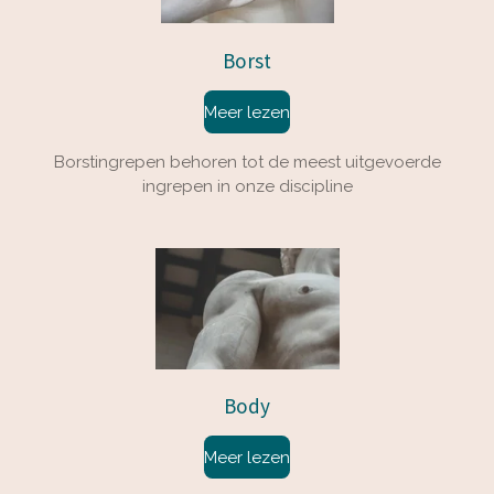
Borst
Meer lezen
Borstingrepen behoren tot de meest uitgevoerde
ingrepen in onze discipline
Body
Meer lezen