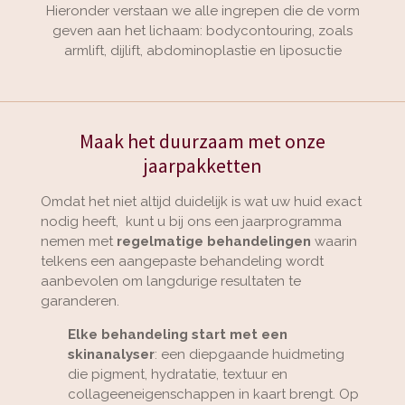
Hieronder verstaan we alle ingrepen die de vorm
geven aan het lichaam: bodycontouring, zoals
armlift, dijlift, abdominoplastie en liposuctie
Maak het duurzaam met onze
jaarpakketten
Omdat het niet altijd duidelijk is wat uw huid exact
nodig heeft, kunt u bij ons een jaarprogramma
nemen met
regelmatige behandelingen
waarin
telkens een aangepaste behandeling wordt
aanbevolen om langdurige resultaten te
garanderen.
Elke behandeling start met een
skinanalyser
: een diepgaande huidmeting
die pigment, hydratatie, textuur en
collageeneigenschappen in kaart brengt. Op