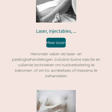
Laser, injectables, ...
Meer lezen
Hieronder vallen de laser- en
peelingbehandelingen, botuline toxine injectie en
vullende technieken om huidverbetering te
bekomen, of om bv acnéletsels of melasma te
behandelen