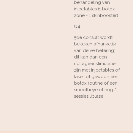
behandeling van
injectables (1 botox
zone + 1 skinbooster)
Q4
5de consult wordt
bekeken afhankelijk
van de verbetering;
dit kan dan een
collageenstimulatie
zijn met injectables of
laser, of gewoon een
botox routine of een
smootheye of nog 2
sessies liplase